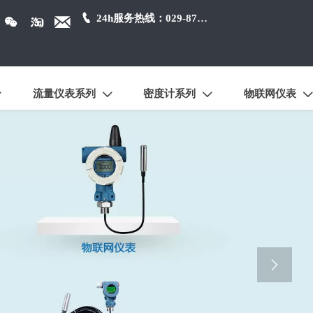

24h服务热线：029-87384650



流量仪表系列
密度计系列
物联网仪表




