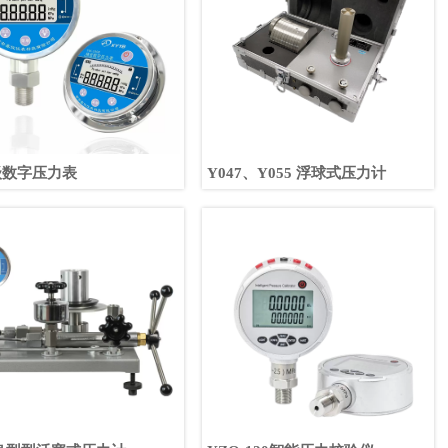
级数字压力表
Y047、Y055 浮球式压力计