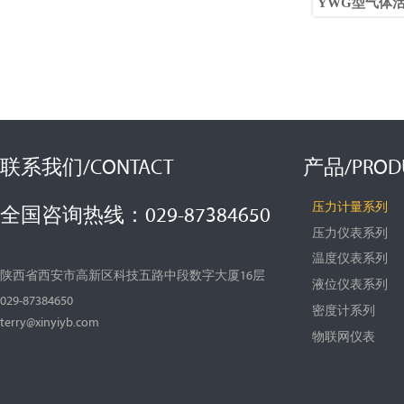
YWG型气体
联系我们/CONTACT
产品/PROD
压力计量系列
全国咨询热线：029-87384650
压力仪表系列
温度仪表系列
陕西省西安市高新区科技五路中段数字大厦16层
液位仪表系列
029-87384650
密度计系列
terry@xinyiyb.com
物联网仪表