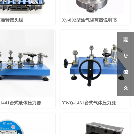
校准转接头组
Xy-802型油气隔离器说明书




-1441台式液体压力源
YWQ-1431台式气体压力源