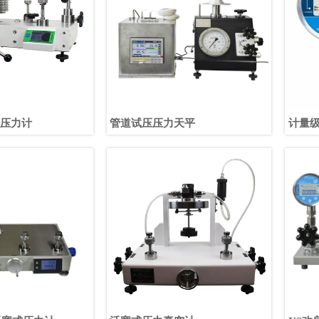
式压力计
管道试压压力天平
计量