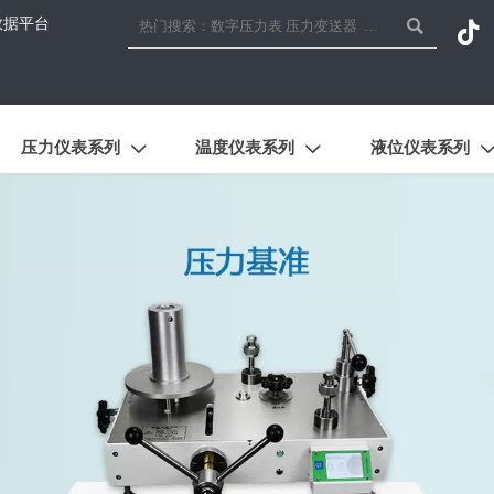
数据平台


压力仪表系列
温度仪表系列
液位仪表系列

