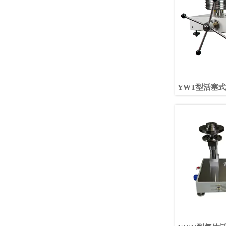
YWT型活塞