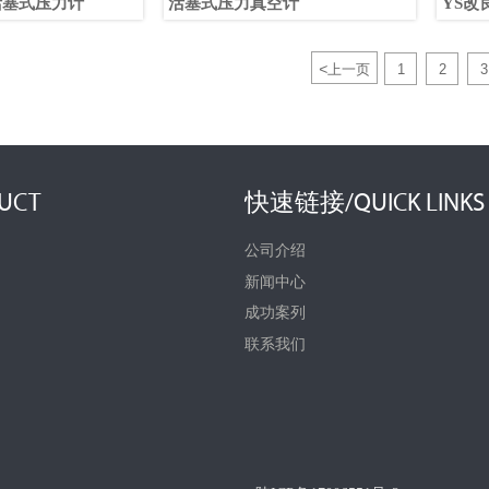
活塞式压力计
活塞式压力真空计
YS改
<
上一页
1
2
3
UCT
快速链接/QUICK LINKS
公司介绍
新闻中心
成功案列
联系我们