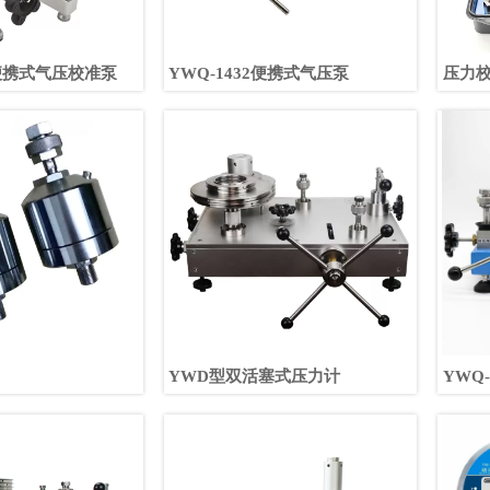
S便携式气压校准泵
YWQ-1432便携式气压泵
压力
YWD型双活塞式压力计
YWQ