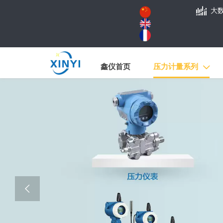

大
鑫仪首页
压力计量系列

