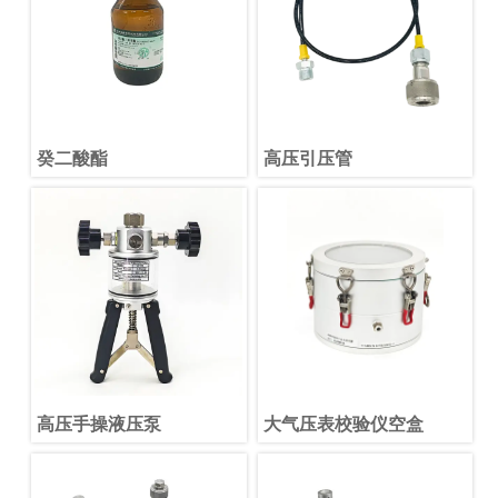
癸二酸酯
高压引压管
高压手操液压泵
大气压表校验仪空盒