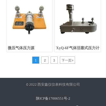
微压气体压力源
XyQ-6F气体活塞式压力计
1
2
3
下一页
>
© 2022 西安鑫仪仪表科技有限公司
陕ICP备17006551号-2