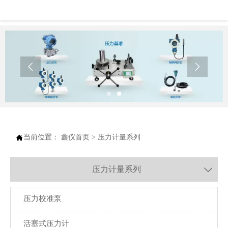



当前位置：
鑫仪首页
>
压力计量系列
压力计量系列

压力校准泵
活塞式压力计