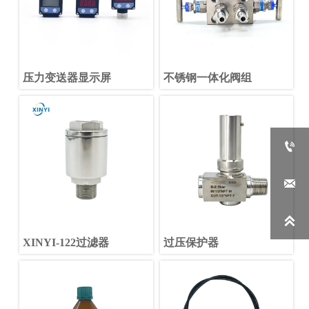
压力变送器显示屏
不锈钢一体化阀组



XINYI-122过滤器
过压保护器