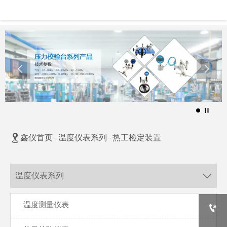



鑫仪首页
-
温度仪表系列
-
热工检定装置
温度仪表系列

温度测量仪表
