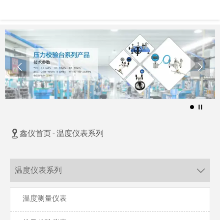



鑫仪首页
-
温度仪表系列
温度仪表系列

温度测量仪表