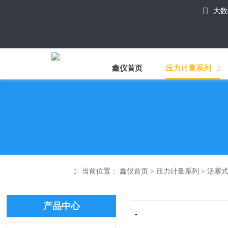

大数
鑫仪首页
压力计量系列

当前位置：
鑫仪首页
>
压力计量系列
>
活塞

产品中心