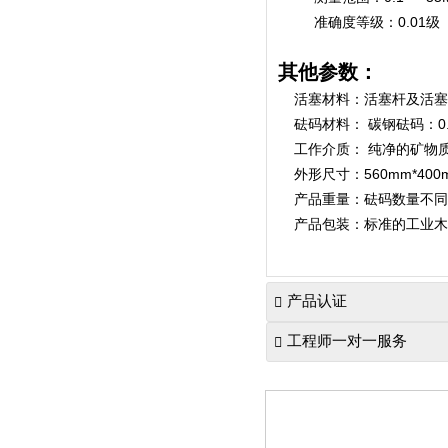
准确度等级：0.01级（±0.0
其他参数：
活塞材料：活塞杆及活
砝码材料： 碳钢砝码：0.
工作介质： 纯净的矿物
外形尺寸：560mm*400m
产品重量：砝码数量不同
产品包装：标准的工业木
产品认证

工程师一对一服务
