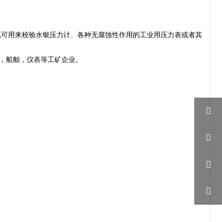
也可用来校验水银压力计、各种无腐蚀性作用的工业用压力表或者其
，船舶，仪表等工矿企业。



