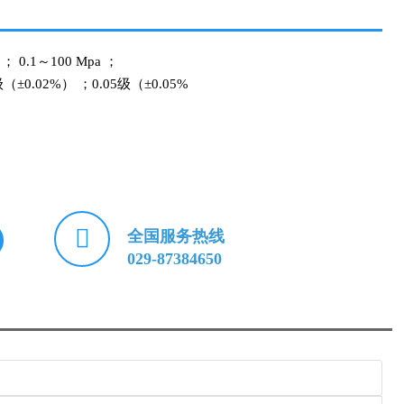
； 0.1～100 Mpa ；
±0.02%） ；0.05级（±0.05%

全国服务热线
029-87384650