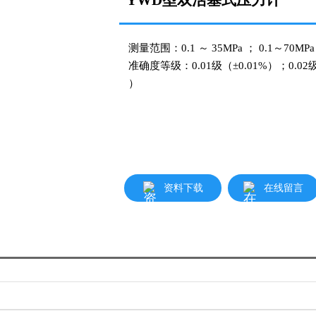
YWD型双活塞式压力计
测量范围：0.1 ～ 35MPa ； 0.1～70MPa 
准确度等级：0.01级（±0.01%）；0.02级（
）
在线留言
资料下载