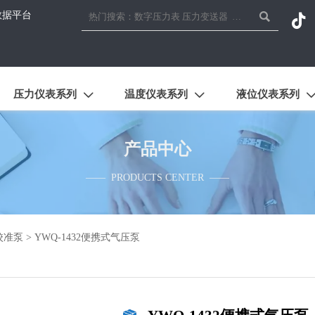
数据平台


压力仪表系列
温度仪表系列
液位仪表系列


产品中心
—— PRODUCTS CENTER ——
校准泵
>
YWQ-1432便携式气压泵