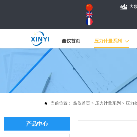

大
鑫仪首页
压力计量系列

当前位置：
鑫仪首页
>
压力计量系列
>
压力

产品中心