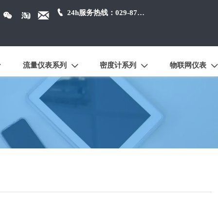

24h服务热线：029-87384650



流量仪表系列
密度计系列
物联网仪表



