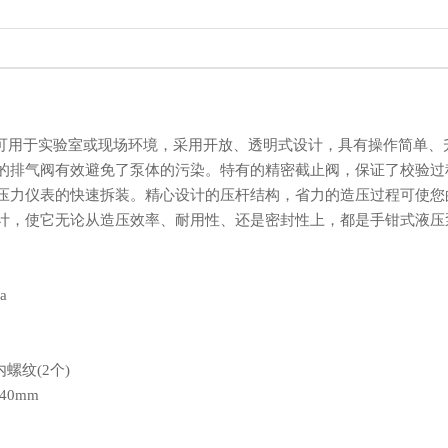
气压泵可用于实验室或现场环境，采用开放、透明式设计，具有操作简单
的排气阀有效避免了泵体的污染。特有的精密截止阀，保证了校验过程中
压力仪表的快速拆装。精心设计的压杆结构，省力的造压过程可使您
计，使它无论从造压效率、耐用性、还是密封性上，都是手钳式液压
a
内螺纹(2个)
40mm