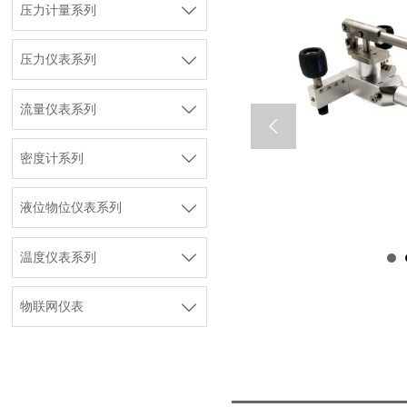

压力计量系列

压力仪表系列

流量仪表系列


密度计系列

液位物位仪表系列

温度仪表系列

物联网仪表