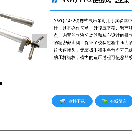
YWQ-1432便携式气压泵
YWQ-1432便携式气压泵可用于实验
计，具有操作简单、升降压平稳、调节
点。内置的气液分离器和精心设计的排

的精密截止阀，保证了校验过程中压力的稳
纹快速接头，无需扳手和生料带即可完
的压杆结构，省力的造压过程可使您的
在线留言
资料下载