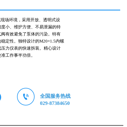
室或现场环境，采用开放、透明式设
细度小、维护方便、不易泄漏的特
气阀有效避免了泵体的污染。特有
定性。独特设计的M20×1.5内螺
成压力仪表的快速拆装。精心设计
校准工作事半功倍。

全国服务热线
029-87384650