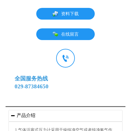
资料下载
在线留言

全国服务热线
029-87384650
产品介绍

1.
气体活塞式压力计采用干燥纯净空气或者纯净氮气作