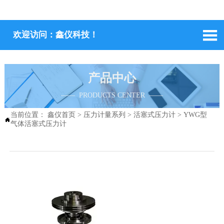

欢迎访问：鑫仪科技！
产品中心
—— PRODUCTS CENTER ——
当前位置：
鑫仪首页
>
压力计量系列
>
活塞式压力计
>
YWG型

气体活塞式压力计