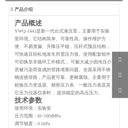
产品介绍

产品概述
YWQ-1441是新一代台式液压泵，主要用于实验
室环境。它结构简单、可靠性高、操作维护方
便、不易泄漏、升降压平稳，压杆式预压结构，
可快速且轻松地发生所需压力值。使用配套组件

可切换至非循环工作模式， 可极大减少因传压介
质被污染而造成的管路堵塞问题。全面采用不锈

钢连接管路，产品更可靠、更耐腐蚀。主要用于
校验压力变送器、精密压力表、一般压力表及其

它压力仪器仪表时， 提供稳定的高压压力。
技术参数
使用环境：实验室
压力范围：(0~100)MPa
调节细度：0.1kPa