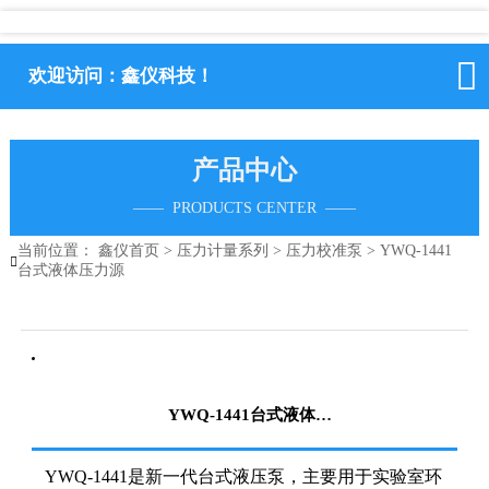

欢迎访问：鑫仪科技！
产品中心
—— PRODUCTS CENTER ——
当前位置：
鑫仪首页
>
压力计量系列
>
压力校准泵
>
YWQ-1441

台式液体压力源
YWQ-1441台式液体压力源
YWQ-1441是新一代台式液压泵，主要用于实验室环