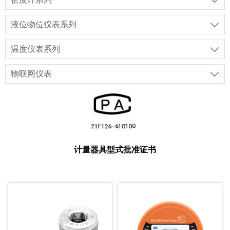

液位物位仪表系列

温度仪表系列

物联网仪表

计量器具型式批准证书