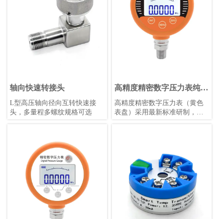
轴向快速转接头
高精度精密数字压力表纯英
文（黄色表盘）
L型高压轴向径向互转快速接
高精度精密数字压力表（黄色
头，多量程多螺纹规格可选
表盘）采用最新标准研制，具
备触摸按键、锂电池供电、宽
温补偿等功能，适用于各种恶
劣环境，支持多种压力单位和
参数自定义，是工业测量的理
想选择。