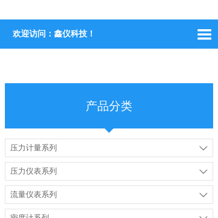

欢迎访问：鑫仪科技！
产品分类
压力计量系列

压力仪表系列

流量仪表系列

密度计系列