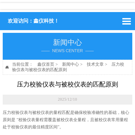

欢迎访问：鑫仪科技！
新闻中心
—— NEWS CENTER ——
当前位置：
鑫仪首页
>
新闻中心
>
技术文章
>
压力校

验仪表与被校仪表的匹配原则
压力校验仪表与被校仪表的匹配原则
2025/12/10
压力校验仪表与被校仪表的量程匹配是确保校验准确性的基础，核心
原则是
“校验仪表量程需覆盖被校仪表全量程，且被校仪表常用量程
处于校验仪表的最佳精度区间”。