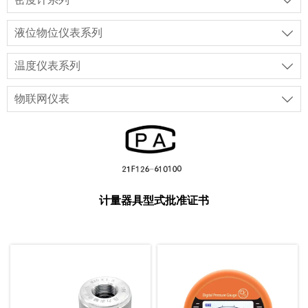

液位物位仪表系列

温度仪表系列

物联网仪表

计量器具型式批准证书