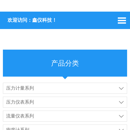

欢迎访问：鑫仪科技！
产品分类
压力计量系列

压力仪表系列

流量仪表系列

密度计系列