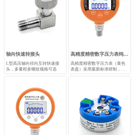
轴向快速转接头
高精度精密数字压力表纯英
文（黄色表盘）
L型高压轴向径向互转快速接
高精度精密数字压力表（黄色
头，多量程多螺纹规格可选
表盘）采用最新标准研制，具
备触摸按键、锂电池供电、宽
温补偿等功能，适用于各种恶
劣环境，支持多种压力单位和
参数自定义，是工业测量的理
想选择。