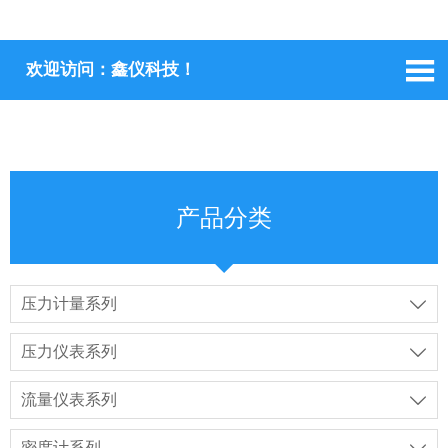

欢迎访问：鑫仪科技！
产品分类
压力计量系列

压力仪表系列

流量仪表系列

密度计系列