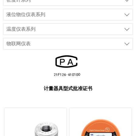

液位物位仪表系列

温度仪表系列

物联网仪表

计量器具型式批准证书