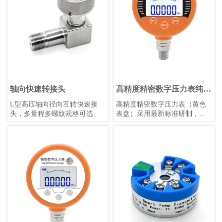
轴向快速转接头
高精度精密数字压力表纯英
文（黄色表盘）
L型高压轴向径向互转快速接
高精度精密数字压力表（黄色
头，多量程多螺纹规格可选
表盘）采用最新标准研制，具
备触摸按键、锂电池供电、宽
温补偿等功能，适用于各种恶
劣环境，支持多种压力单位和
参数自定义，是工业测量的理
想选择。