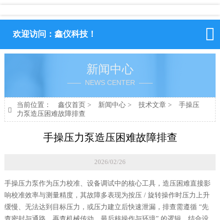

欢迎访问：鑫仪科技！
新闻中心
—— NEWS CENTER ——
当前位置：
鑫仪首页
>
新闻中心
>
技术文章
>
手操压

力泵造压困难故障排查
手操压力泵造压困难故障排查
2026/02/26
手操压力泵作为压力校准、设备调试中的核心工具，造压困难直接影
响校准效率与测量精度，其故障多表现为按压 / 旋转操作时压力上升
缓慢、无法达到目标压力，或压力建立后快速泄漏，排查需遵循 “先
查密封与通路，再查机械传动，最后核操作与环境” 的逻辑，结合设