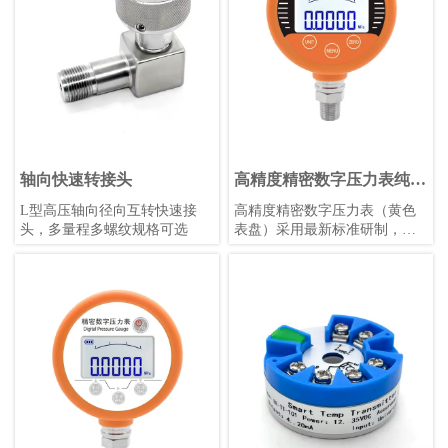
轴向快速转接头
高精度精密数字压力表纯英
文（黄色表盘）
L型高压轴向径向互转快速接
高精度精密数字压力表（黄色
头，多量程多螺纹规格可选
表盘）采用最新标准研制，具
备触摸按键、锂电池供电、宽
温补偿等功能，适用于各种恶
劣环境，支持多种压力单位和
参数自定义，是工业测量的理
想选择。