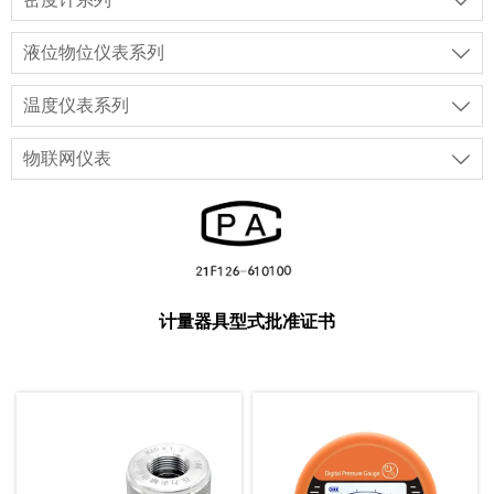

液位物位仪表系列

温度仪表系列

物联网仪表

计量器具型式批准证书