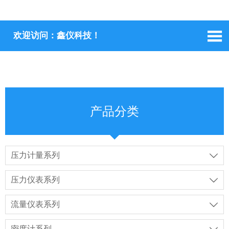

欢迎访问：鑫仪科技！
产品分类
压力计量系列

压力仪表系列

流量仪表系列

密度计系列