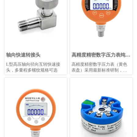
轴向快速转接头
高精度精密数字压力表纯英
文（黄色表盘）
L型高压轴向径向互转快速接
高精度精密数字压力表（黄色
头，多量程多螺纹规格可选
表盘）采用最新标准研制，具
备触摸按键、锂电池供电、宽
温补偿等功能，适用于各种恶
劣环境，支持多种压力单位和
参数自定义，是工业测量的理
想选择。