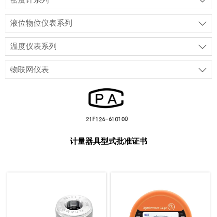

液位物位仪表系列

温度仪表系列

物联网仪表

计量器具型式批准证书