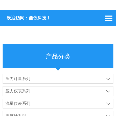

欢迎访问：鑫仪科技！
产品分类
压力计量系列

压力仪表系列

流量仪表系列

密度计系列