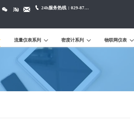

24h服务热线：029-87384650



流量仪表系列
密度计系列
物联网仪表



