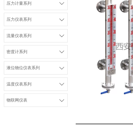

压力计量系列

压力仪表系列

流量仪表系列

密度计系列

液位物位仪表系列

温度仪表系列

物联网仪表