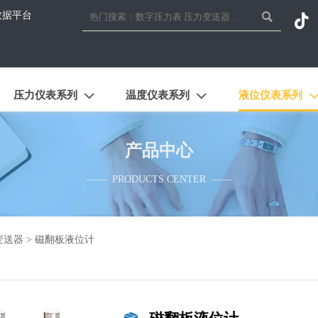
数据平台


压力仪表系列
温度仪表系列
液位仪表系列


产品中心
—— PRODUCTS CENTER ——
变送器
>
磁翻板液位计