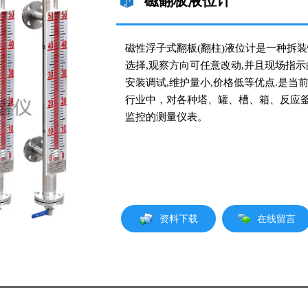
磁翻板液位计
磁性浮子式翻板(翻柱)液位计是一种拆装
选择,观察方向可任意改动,并且现场指示
安装调试,维护量小,价格低等优点.是
行业中，对各种塔、罐、槽、箱、反应
监控的测量仪表。
在线留言
资料下载