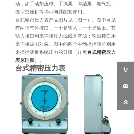
动，如手动加压球、手操泵、脚踏泵、氮气瓶、
微型空压机等均可与其配套使用。
台式精密压力表产品图片见（图一）。图中可见
有两个气体接口，一个是输入，一个是输出。其
输入接口用来连接压力源或真空源；输出接口用
来连接被测对象。图中的两个手动操控阀分别用
来操控测量系统压力的升降（详见
台式精密压力
表原理图
）。
台式精密压力表


