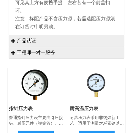
可见其上方有便携手提，左右各有一个前盖扣
环。
注意：标配产品不含压力源，若需选配压力源须
在订货时申明另购。
产品认证

工程师一对一服务

指针压力表
耐高温压力表
普通指针压力表主要由引压接
耐温压力表采用非锡焊新工
头、感压元件（弹簧管）、传
艺，适用于测量对炭素钢以及
动放大装置（机芯）等部分组
铜合金无腐蚀作用的高温介质