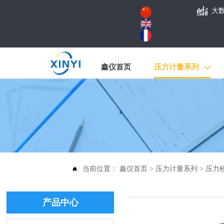

大
鑫仪首页
压力计量系列

当前位置：
鑫仪首页
>
压力计量系列
>
压力

产品中心