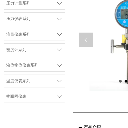

压力计量系列

压力仪表系列

流量仪表系列


密度计系列

液位物位仪表系列

温度仪表系列

物联网仪表
产品介绍
