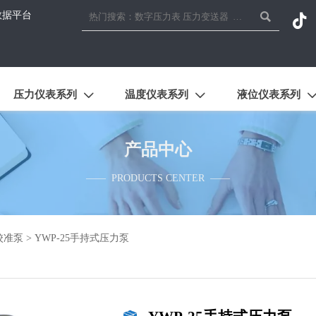
数据平台


压力仪表系列
温度仪表系列
液位仪表系列


产品中心
—— PRODUCTS CENTER ——
校准泵
>
YWP-25手持式压力泵