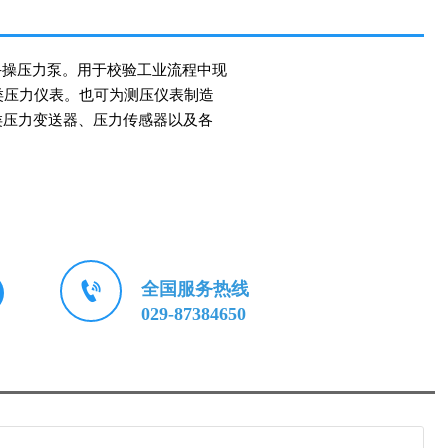
型手操压力泵。用于校验工业流程中现
类压力仪表。也可为测压仪表制造
各类压力变送器、压力传感器以及各
。

全国服务热线
029-87384650