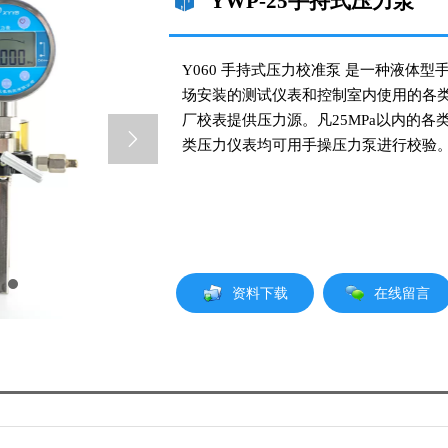
YWP-25手持式压力泵
Y060 手持式压力校准泵 是一种液体
场安装的测试仪表和控制室内使用的各
厂校表提供压力源。凡25MPa以内的

类压力仪表均可用手操压力泵进行校验
在线留言
资料下载