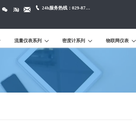

24h服务热线：029-87384650



流量仪表系列
密度计系列
物联网仪表



