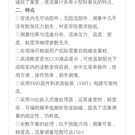
减轻了重复，使流量计具有小型轻量化的特点。
二、特点
◇管道内无可动部件，无阻流部件，测量中几乎
没有附加压力损失，对直管段要求较低。
◇测量结果与流速分布、流体压力、温度、密
度、粘度等物理参数无关。
◇在现场可根据用户实际需要在线修改量程。
◇高清晰度背光LCD液晶显示，可使直射阳光下
或暗室内的读数变得容易。全中文菜单操作，使
用方便，操作简单，易学易懂。
◇采用SMD器件和表面贴装（SMT）电路可靠性
高。
◇采用16位嵌入式微处理器，运算速度快，精度
高，可编程频率低频矩形波励磁，提高了流量测
量的稳定性，功耗低。
◇全数字量的处理，抗干扰能力强，测量可靠，
精度高，流量测量范围可达150:1