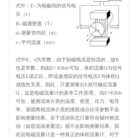
式中：E--为电极间的信号电
压（v）
B--磁通密度（T）
d--测量管内径（m）
v--平均流速（m/s）
式中K、d为常数，由于励磁电流是恒流的，故B
也是常数，则由E= KBdv可知，体积流量Q与信号
电压E成正比，即流速感应的信号电压E与体积Q
成线性关系。因此，只要测量出E就可确定流量
Q，这是电磁流量计的基本工作原理。 由E=KBdv
可知，被测流体介质的温度、密度、压力、电导
率、液固两相流体介质的液固成分比等参数不会
影响测量结果。至于流动状态只要符合轴对称流
动（如层流或者紊流）就不会影响测量结果。因
此说电磁流量计是一种真正的体积流量计。对于