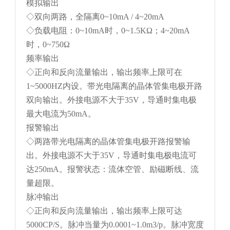
模拟输出
◇双向两路，全隔离0~10mA / 4~20mA
◇负载电阻：0~10mA时，0~1.5KΩ；4~20mA
时，0~750Ω
频率输出
◇正向和反向流量输出，输出频率上限可在
1~5000HZ内设。带光电隔离的晶体管集电极开路
双向输出。外接电源不大于35V，导通时集电极
最大电流为50mA。
报警输出
◇两路带光电隔离的晶体管集电极开路报警输
出。外接电源不大于35V，导通时集电极电流可
达250mA。报警状态：流体空管、励磁断线、流
量超限。
脉冲输出
◇正向和反向流量输出，输出频率上限可达
5000CP/S。脉冲当量为0.0001~1.0m3/p。脉冲宽度