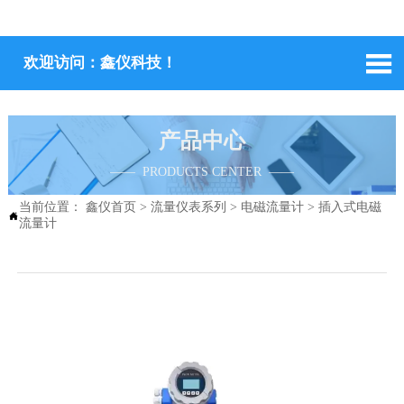

欢迎访问：鑫仪科技！
产品中心
—— PRODUCTS CENTER ——
当前位置：
鑫仪首页
>
流量仪表系列
>
电磁流量计
>
插入式电磁

流量计