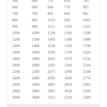
500
600
715
650
783
20×
600
600
840
770
897
20×
700
700
895
840
982
24×
800
800
1015
950
1092
24×
900
900
1115
1050
1192
28×
1000
1000
1230
1160
1299
28×
1200
1200
1405
1340
1488
32×
1400
1400
1630
1560
1700
36×
1600
1600
1830
1760
1924
40×
1800
1800
2045
1970
2134
44×
2000
2000
2265
2180
2344
48×
2200
2200
2475
2390
2549
52×
2400
2400
2685
2600
2754
56×
2600
2600
2805
2810
2964
60×
2800
2800
2905
3020
3169
64×
3000
3000
3315
3220
3369
68×