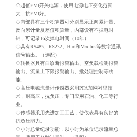
◇超低EMI开关电源，使用电源电压变化范围
大，抗EMI好。
◇内部具有三个积算器可分别显示正向累计量、
反向累计量及差值积算量，内部设有不掉电时
钟，可记录16次掉电时间（10年）
◇具有RS485、RS232、Hart和Modbus等数字通讯
信号输出。（选配）
◇转换器具有自诊断报警输出、空负载检测报警
输出、流量上下限报警输出、批处理控制等功
能。
◇高压电磁流量计传感器采用PFA加网衬里技
术，耐高压，抗负压，专门应用石油、化工等行
业。
◇传感器采用先进加工工艺，使仪表具有良好的
抗负压能力。
◇小时总量纪录功能，以小时为单位记录流量总