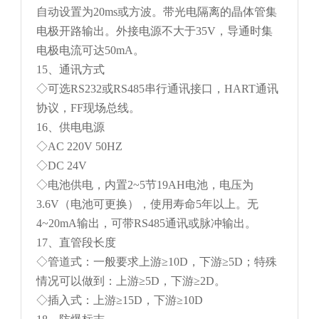
自动设置为20ms或方波。带光电隔离的晶体管集
电极开路输出。外接电源不大于35V，导通时集
电极电流可达50mA。
15、通讯方式
◇可选RS232或RS485串行通讯接口，HART通讯
协议，FF现场总线。
16、供电电源
◇AC 220V 50HZ
◇DC 24V
◇电池供电，内置2~5节19AH电池，电压为
3.6V（电池可更换），使用寿命5年以上。无
4~20mA输出，可带RS485通讯或脉冲输出。
17、直管段长度
◇管道式：一般要求上游≥10D，下游≥5D；特殊
情况可以做到：上游≥5D，下游≥2D。
◇插入式：上游≥15D，下游≥10D