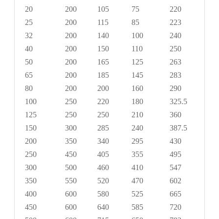
20
200
105
75
220
4×1
25
200
115
85
223
4×1
32
200
140
100
240
4×1
40
200
150
110
250
4×1
50
200
165
125
263
4×1
65
200
185
145
283
4×1
80
200
200
160
290
8×1
100
250
220
180
325.5
8×1
125
250
250
210
360
8×1
150
300
285
240
387.5
8×2
200
350
340
295
430
12×
250
450
405
355
495
12×
300
500
460
410
547
12×
350
550
520
470
602
16×
400
600
580
525
665
16×
450
600
640
585
720
20×