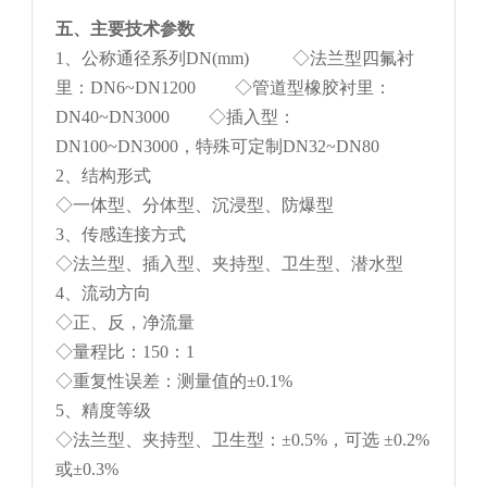
五、主要技术参数
1、公称通径系列DN(mm) ◇法兰型四氟衬
里：DN6~DN1200 ◇管道型橡胶衬里：
DN40~DN3000 ◇插入型：
DN100~DN3000，特殊可定制DN32~DN80
2、结构形式
◇一体型、分体型、沉浸型、防爆型
3、传感连接方式
◇法兰型、插入型、夹持型、卫生型、潜水型
4、流动方向
◇正、反，净流量
◇量程比：150：1
◇重复性误差：测量值的±0.1%
5、精度等级
◇法兰型、夹持型、卫生型：±0.5%，可选 ±0.2%
或±0.3%