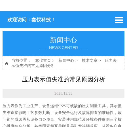

欢迎访问：鑫仪科技！
新闻中心
—— NEWS CENTER ——
当前位置：
鑫仪首页
>
新闻中心
>
技术文章
>
压力表

示值失准的常见原因分析
压力表示值失准的常见原因分析
2025/12/22
压力表作为工业生产、设备运维中不可或缺的压力测量工具，其示值
失准直接影响工艺参数判断、设备安全运行及故障排查的准确性，该
问题的成因需从设备自身质量、安装使用规范及环境条件影响三个核
心维度综合分析，各类因素相互关联且易引发连锁反应。从设备自身