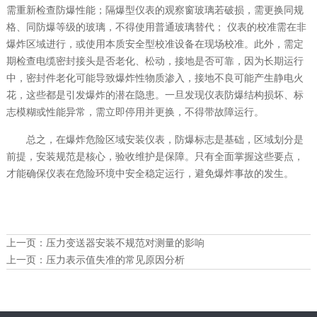
需重新检查防爆性能；隔爆型仪表的观察窗玻璃若破损，需更换同规
格、同防爆等级的玻璃，不得使用普通玻璃替代； 仪表的校准需在非
爆炸区域进行，或使用本质安全型校准设备在现场校准。此外，需定
期检查电缆密封接头是否老化、松动，接地是否可靠，因为长期运行
中，密封件老化可能导致爆炸性物质渗入，接地不良可能产生静电火
花，这些都是引发爆炸的潜在隐患。一旦发现仪表防爆结构损坏、标
志模糊或性能异常，需立即停用并更换，不得带故障运行。
总之，在爆炸危险区域安装仪表，防爆标志是基础，区域划分是
前提，安装规范是核心，验收维护是保障。只有全面掌握这些要点，
才能确保仪表在危险环境中安全稳定运行，避免爆炸事故的发生。
上一页：
压力变送器安装不规范对测量的影响
上一页：
压力表示值失准的常见原因分析