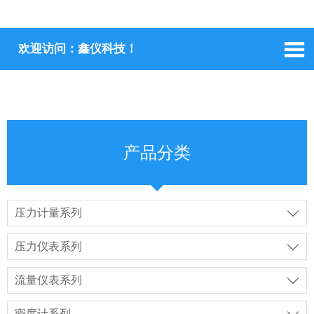

欢迎访问：鑫仪科技！
产品分类
压力计量系列

压力仪表系列

流量仪表系列

密度计系列