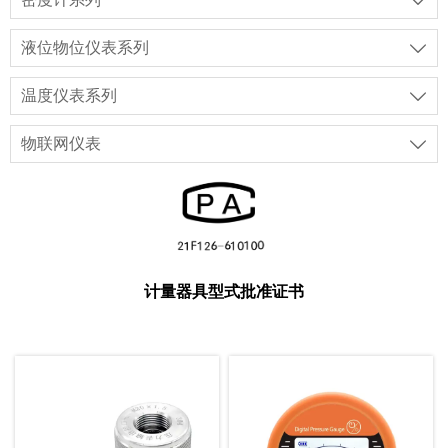

液位物位仪表系列

温度仪表系列

物联网仪表

计量器具型式批准证书