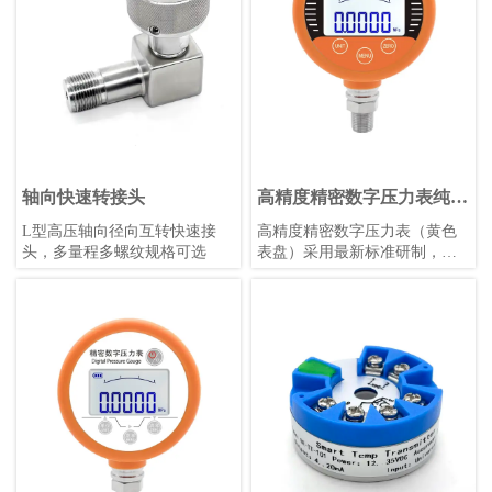
轴向快速转接头
高精度精密数字压力表纯英
文（黄色表盘）
L型高压轴向径向互转快速接
高精度精密数字压力表（黄色
头，多量程多螺纹规格可选
表盘）采用最新标准研制，具
备触摸按键、锂电池供电、宽
温补偿等功能，适用于各种恶
劣环境，支持多种压力单位和
参数自定义，是工业测量的理
想选择。