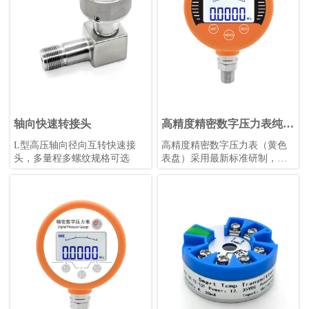
轴向快速转接头
高精度精密数字压力表纯英
文（黄色表盘）
L型高压轴向径向互转快速接
高精度精密数字压力表（黄色
头，多量程多螺纹规格可选
表盘）采用最新标准研制，具
备触摸按键、锂电池供电、宽
温补偿等功能，适用于各种恶
劣环境，支持多种压力单位和
参数自定义，是工业测量的理
想选择。