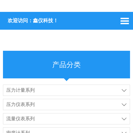

欢迎访问：鑫仪科技！
产品分类
压力计量系列

压力仪表系列

流量仪表系列

密度计系列