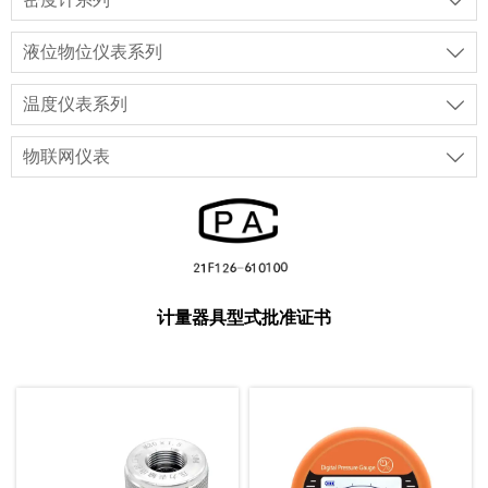

液位物位仪表系列

温度仪表系列

物联网仪表

计量器具型式批准证书