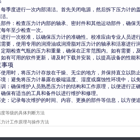
养
：每季度进行一次内部清洁。首先关闭电源，然后拆下压力计的
清洁。
换部件：检查压力计内部的轴承、密封件和其他运动部件，确保
议每年至少检查一次。
年进行一次校准，以确保压力计的准确性。校准应由专业人员进
据需要，使用专用的润滑油或润滑脂对压力计的轴承和活塞进行
：定期检查气瓶的压力和重量，确保在正常范围内。如有需要，
：如有可用的软件更新，请及时下载并安装，以提高设备的性能
意事项
不使用时，将压力计存放在干燥、无尘的地方，并保持直立以防
环境：避免将压力计暴露在极端温度、湿度或腐蚀性环境中，以
培训：确保维护人员熟悉压力计的结构和工作原理，以便进行正
：确保有适当的工具和备件以进行维护和修理。
历史：记录每次维护的时间、内容、更换的部件等信息，以方便
精度等级的具体判断方法
压力计工作原理与操作方法