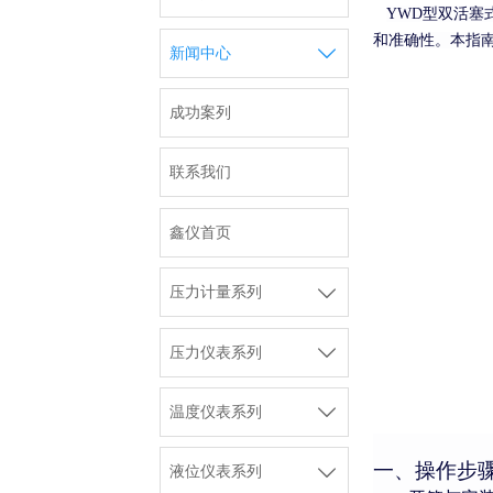
YWD型双活塞
和准确性。本指

新闻中心
成功案列
联系我们
鑫仪首页

压力计量系列

压力仪表系列

温度仪表系列
一
、操作步

液位仪表系列