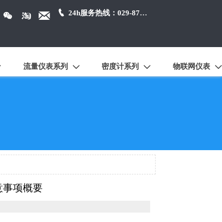

24h服务热线：029-87384650



流量仪表系列
密度计系列
物联网仪表




意事项概要