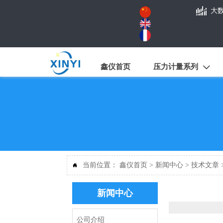

大
鑫仪首页
压力计量系列

当前位置：
鑫仪首页
>
新闻中心
>
技术文章

新闻中心
公司介绍