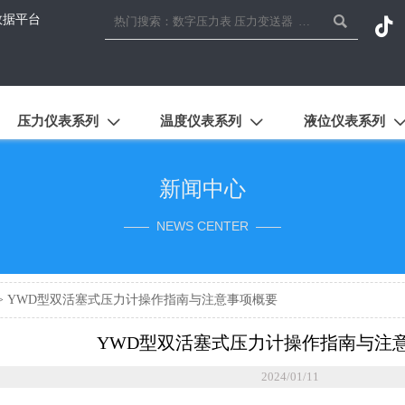
数据平台


压力仪表系列
温度仪表系列
液位仪表系列


新闻中心
—— NEWS CENTER ——
>
YWD型双活塞式压力计操作指南与注意事项概要
YWD型双活塞式压力计操作指南与注
2024/01/11