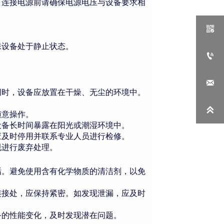
。连接电源前请确保电源电压与设备要求相

保设备处于静止状态。


同时，设备应放置在干燥、无尘的环境中。

随意操作。
设备长时间暴露在阳光或潮湿环境中。
应及时停用并联系专业人员进行检修。
规进行废弃处理。
垢。避免使用含有化学物质的清洁剂，以免
连接处，应保持紧密。如发现泄漏，应及时
备的性能变化，及时发现潜在问题。