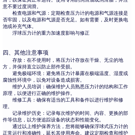
意不要过度润滑。
检查电源和气源：定期检查压力计的电源和气源连接是
否牢固，以及电源和气源是否充足。如有需要，及时更换电
池或补充气体。
浮球压力计的
重力加速度
影响与修正
四
、其他注意事项
存放：在不使用时，将压力计存放在干燥、无尘的地
方，并保持直立以防止部件受损。
避免极端环境：避免将压力计暴露在极端温度、湿度或
腐蚀性环境中，以免对设备造成损害。
维护人员培训：确保维护人员熟悉压力计的结构和工作
原理，以便进行正确的维护操作。
维修工具：确保有适当的工具和备件以进行维护和修
理。
记录维护历史：记录每次维护的时间、内容、更换的部
件等信息，以方便追踪设备的状态和性能变化。
通过以上维护保养方法，您将能够确保浮球式压力计的
正常运行和准确性，延长其使用寿命。建议定期检查和维护