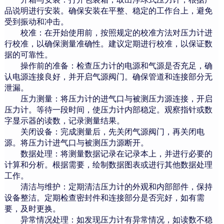
品说明进行安装。确保安装在平整、稳定的工作台上，避免
受到振动和冲击。
校准：在开始使用前，按照规定的校准方法对压力计进
行校准，以确保测量准确性。建议定期进行校准，以保证数
据的可靠性。
操作前的准备：检查压力计的电源和气源是否充足，确
认电源连接良好，并开启气源阀门。确保管道和连接部分无
泄漏。
压力测量：将压力计的进气口与被测压力源连接，开启
压力计。等待一段时间，使压力计内部稳定。观察指针或数
字显示器的读数，记录测量结果。
关闭设备：完成测量后，先关闭气源阀门，再关闭电
源。将压力计进气口与被测压力源断开。
数据处理：将测量数据记录在记录本上，并进行必要的
计算和分析。根据需要，绘制数据图表或进行其他数据处理
工作。
清洁与维护：定期清洁压力计的外观和内部部件，保持
设备整洁。定期检查密封件和连接部分是否完好，如有需
要，及时更换。
异常情况处理：如发现压力计有异常情况，如读数不稳