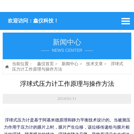

欢迎访问：鑫仪科技！
新闻中心
—— NEWS CENTER ——
当前位置：
鑫仪首页
>
新闻中心
>
技术文章
>
浮球式

压力计工作原理与操作方法
浮球式压力计工作原理与操作方法
2024/01/11
浮球式压力计是基于阿基米德原理和静力平衡技术设计的。当被测压
力作用于压力计的膜片上时，膜片产生位移，该位移传递给与膜片相