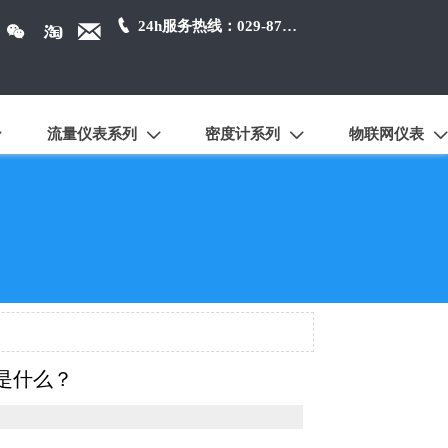

24h服务热线：029-87384650



流量仪表系列
密度计系列
物联网仪表




是什么？