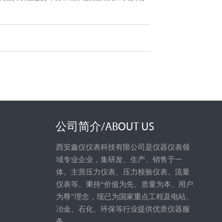
公司简介/ABOUT US
西安鑫仪仪表科技有限公司是仪器仪表领
域专业企业，集研发、生产、销售于一
体。主营压力仪表、压力校验仪表、流量
仪表等。秉持“价值为先、质量为本、用户
为尊”理念，现已为国家重点工程及电站、
冶金、石化、环保等行业提供优质仪器服
务。