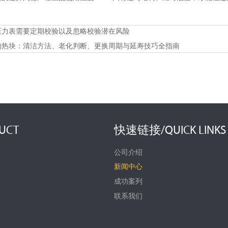
压力表需要定期校验以及忽略校验潜在风险
均热块：清洁方法、老化判断、更换周期与延寿技巧全指南
UCT
快速链接/QUICK LINKS
公司介绍
新闻中心
成功案列
联系我们