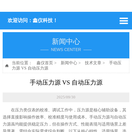

欢迎访问：鑫仪科技！
新闻中心
—— NEWS CENTER ——
当前位置：
鑫仪首页
>
新闻中心
>
技术文章
>
手动压

力源 VS 自动压力源
手动压力源 VS 自动压力源
2025/09/30
在压力类仪表的校准、调试工作中，压力源是核心辅助设备，其
选择直接影响操作效率、校准精度与使用成本。手动压力源与自动压
力源虽均能提供稳定压力，但在操作方式、性能表现与适用场景上差
异显著，需结合实际需求综合判断，以下从核心特性、适用场景、选