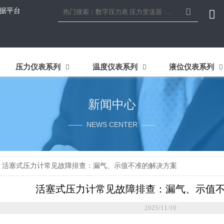

据平台

压力仪表系列
温度仪表系列
液位仪表系列



新闻中心
—— NEWS CENTER ——
>
活塞式压力计常见故障排查：漏气、示值不准的解决方案
活塞式压力计常见故障排查：漏气、示值
2025/11/10