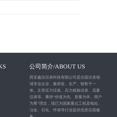
KS
公司简介/ABOUT US
西安鑫仪仪表科技有限公司是仪器仪表领
域专业企业，集研发、生产、销售于一
体。主营压力仪表、压力校验仪表、流量
仪表等。秉持“价值为先、质量为本、用户
为尊”理念，现已为国家重点工程及电站、
冶金、石化、环保等行业提供优质仪器服
务。