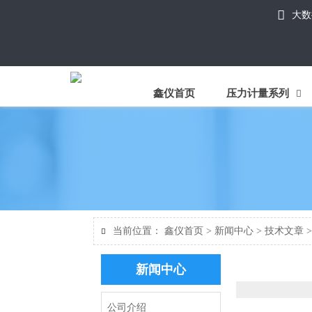

大数
鑫仪首页
压力计量系列

当前位置：
鑫仪首页
>
新闻中心
>
技术文章

新闻中心
公司介绍