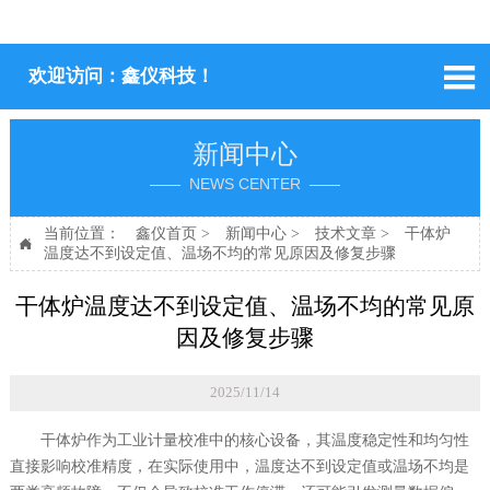

欢迎访问：鑫仪科技！
新闻中心
—— NEWS CENTER ——
当前位置：
鑫仪首页
>
新闻中心
>
技术文章
>
干体炉

温度达不到设定值、温场不均的常见原因及修复步骤
干体炉温度达不到设定值、温场不均的常见原
因及修复步骤
2025/11/14
干体炉作为工业计量校准中的核心设备，其温度稳定性和均匀性
直接影响校准精度，在实际使用中，温度达不到设定值或温场不均是