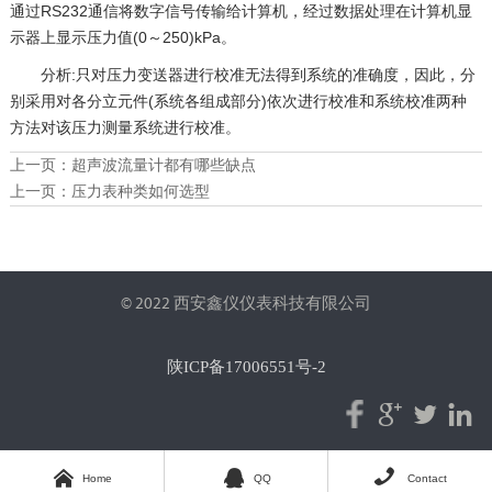
通过RS232通信将数字信号传输给计算机，经过数据处理在计算机显
示器上显示压力值(0～250)kPa。
分析:只对压力变送器进行校准无法得到系统的准确度，因此，分
别采用对各分立元件(系统各组成部分)依次进行校准和系统校准两种
方法对该压力测量系统进行校准。
上一页：
超声波流量计都有哪些缺点
上一页：
压力表种类如何选型
© 2022 西安鑫仪仪表科技有限公司
陕ICP备17006551号-2






Home
QQ
Contact