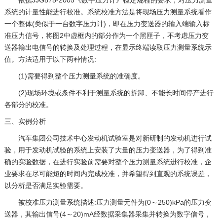
依据JJG875-2005《数字压力计》检定规程的要求，对压力测量
系统的计量性能进行校准。系统校准方法是将现场压力测量系统看作
一个整体(类似于一台数字压力计)，即在压力变送器的输入端输入标
准压力信号，将图2中虚框内的部分作为一个黑匣子，不考虑压力变
送器输出电信号的转换及处理过程，在显示终端读取压力测量系统示
值。方法适用于以下两种情况:
(1)需要得到整个压力测量系统的准确度。
(2)现场环境或条件不利于测量系统的拆卸、不能长时间停产进行
各部分的校准。
三、实例分析
汽车集团公司技术中心发动机试验室是对新研制的发动机进行试
验，用于发动机试验的系统上安装了大量的压力变送器，为了得到准
确的实验数据，在进行实验前需要对整个压力测量系统进行校准，企
业要求在尽可能短的时间内完成校准，并希望得到直观的系统误差，
以分析是否满足实验需要。
被校准压力测量系统描述:压力测量元件为(0～250)kPa的压力变
送器，其输出信号(4～20)mA经数据采集器采集并转换为数字信号，