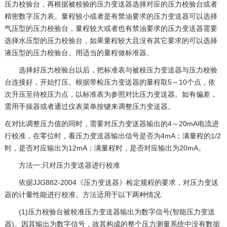
压力校验台，再根据被校验的压力变送器选择对应的压力校验台或者
精密数字压力表。量程较小或者是有禁油要求的压力变送器可以选择
气压型的压力校验台，量程较大或者也有禁油要求的压力变送器需要
选择水压型的压力校验台，如果量程较大且没有其它要求的可以选择
液压型的压力校验台。用适当的量程做标准器。
选择好压力校验台以后，把标准表与被校压力变送器与压力校验
台连接好，开始打压。根据带检压力变送器的量程取5～10个点，依
次升压至待校压力点，以标准表为参照对比压力变送器。如有偏差，
需用手操器或者通过仪表菜单按键来调整压力变送器。
在对比调整压力值的同时，需要对压力变送器输出的4～20mA电流进
行校准，在零位时，看压力变送器输出信号是否为4mA；满量程的1/2
时，是否对应输出为12mA；满量程时，是否对应输出为20mA。
方法一:只对压力变送器进行校准
依据JJG882-2004《压力变送器》检定规程的要求，对压力变送
器的计量性能进行校准。方法适用于以下两种情况:
(1)压力校验台被校准压力变送器输出为数字信号(智能压力变送
器)。因其输出为数字信号，故其构成的整个压力测量系统中没有数据