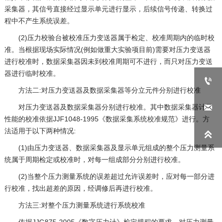
采集器，其信号直接经过显示单元进行显示，后续信号传递、转换过
程中不产生系统误差。
(2)压力校验台被校准压力变送器属于检定、校准周期内的临时校
准。当根据现场实际情况(例如做重大实验项目前)需要对压力变送器
进行校准时，数据采集器因未到校准周期可不进行，而只对压力变送
器进行临时校准。

方法二:对压力变送器及数据采集器等分立元件分别进行校准

对压力变送器及数据采集器分别进行校准。其中数据采集器计量
性能的校准依据JJF1048-1995《数据采集系统校准规范》进行。方
法适用于以下两种情况:

(1)由压力变送器、数据采集器及显示单元组成的整个压力测量系
统属于周期检定或校准时，对每一组成部分分别进行校准。
(2)当整个压力测量系统的误差超过允许误差时，应对每一部分进
行校准，找出超差的原因，经调修后再进行校准。
方法三:对整个压力测量系统进行系统校准