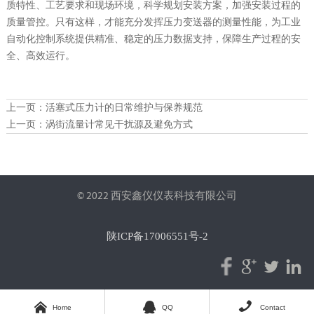
质特性、工艺要求和现场环境，科学规划安装方案，加强安装过程的
质量管控。只有这样，才能充分发挥压力变送器的测量性能，为工业
自动化控制系统提供精准、稳定的压力数据支持，保障生产过程的安
全、高效运行。
上一页：
活塞式压力计的日常维护与保养规范
上一页：
涡街流量计常见干扰源及避免方式
© 2022 西安鑫仪仪表科技有限公司
陕ICP备17006551号-2






Home
QQ
Contact