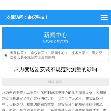

欢迎访问：鑫仪科技！
新闻中心
—— NEWS CENTER ——
当前位置：
鑫仪首页
>
新闻中心
>
技术文章
>
压力变

送器安装不规范对测量的影响
压力变送器安装不规范对测量的影响
2025/12/04
压力变送器作为工业自动化控制系统中核心的压力测量设备，其测量
精度直接决定了生产过程的稳定性、安全性与经济性。在实际应用
中，设备选型、校准调试固然重要，但安装环节的规范性往往被忽
视，而这正是导致测量误差、设备故障甚至生产事故的关键诱因。本