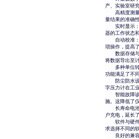
产、实验室研
高精度测
量结果的准确
实时显示
器的工作状态
自动校准
琐操作，提高
数据存储
将数据导出至
多种单位
功能满足了不
防尘防水
字压力计在工
智能故障
施。这降低了
长寿命电
户充电，延长
软件与硬
求选择不同的
良好的兼