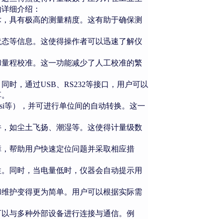
的详细介绍：
术，具有极高的测量精度。这有助于确保测
状态等信息。这使得操作者可以迅速了解仪
和量程校准。这一功能减少了人工校准的繁
。同时，通过
USB、RS232等接口，用户可以
享。
r、Psi等），并可进行单位间的自动转换。这一
件，如尘土飞扬、潮湿等。这使得计量级数
障，帮助用户快速定位问题并采取相应措
性。同时，当电量低时，仪器会自动提示用
和维护变得更为简单。用户可以根据实际需
可以与多种外部设备进行连接与通信。例