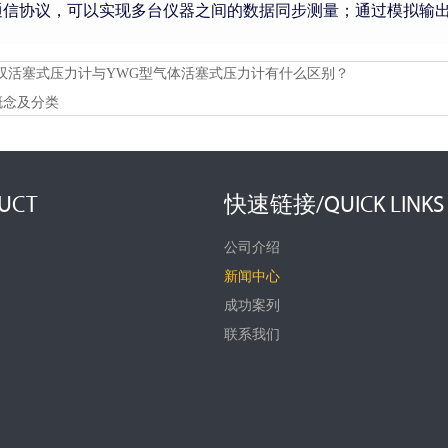
通信协议，可以实现多台仪器之间的数据同步测量；通过模拟输
。
型双活塞式压力计与YWG型气体活塞式压力计有什么区别？
概念及分类
UCT
快速链接/QUICK LINKS
公司介绍
新闻中心
成功案列
联系我们