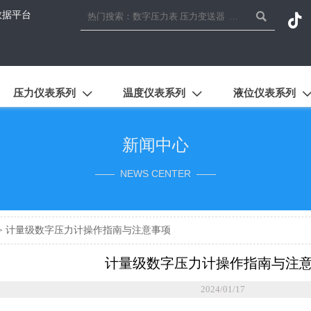
数据平台


压力仪表系列
温度仪表系列
液位仪表系列


新闻中心
—— NEWS CENTER ——
>
计量级数字压力计操作指南与注意事项
计量级数字压力计操作指南与注
2024/01/17