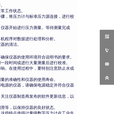
符。
正常工作状态。
步骤，将压力计与标准压力源连接，进行校
，仪器开始进行压力测量。等待测量完成

算机程序对数据进行处理和分析。
仪器的清洁。

要确保仪器的使用环境符合说明书的要求。
用一段时间或进行大量测量后进行校准。

影响。在使用过程中，要特别注意防止水或

测量的准确性和仪器的使用寿命。
部电源的仪器，请确保电源稳定并符合仪器
，关注仪器制造商发布的软件更新信息，以
润滑等，以保持仪器的良好状态。
。这些特点使得计量级数字压力计在工业生