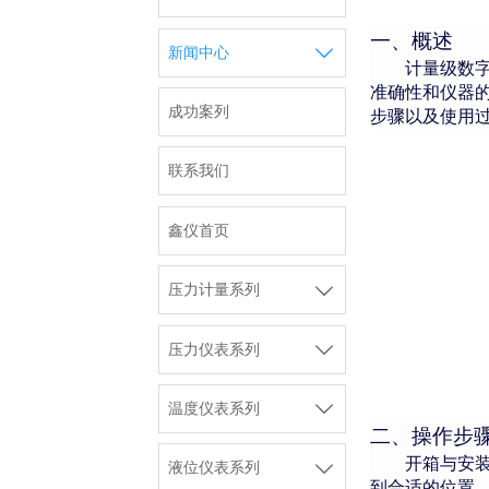
一、概述

新闻中心
计量级数
准确性和仪器
成功案列
步骤以及使用
联系我们
鑫仪首页

压力计量系列

压力仪表系列

温度仪表系列
二、操作步
开箱与安

液位仪表系列
到合适的位置