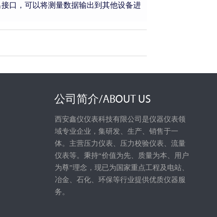
出接口，可以将测量数据输出到其他设备进
公司简介/ABOUT US
西安鑫仪仪表科技有限公司是仪器仪表领
域专业企业，集研发、生产、销售于一
体。主营压力仪表、压力校验仪表、流量
仪表等。秉持“价值为先、质量为本、用户
为尊”理念，现已为国家重点工程及电站、
冶金、石化、环保等行业提供优质仪器服
务。