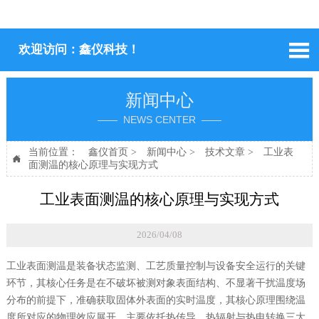

欢迎访问：鑫仪科技！
新闻中心
—— NEWS CENTER ——
当前位置：
鑫仪首页
>
新闻中心
>
技术文章
>
工业表

面测温的核心原理与实现方式
工业表面测温的核心原理与实现方式
2026/04/08
工业表面测温是装备状态监测、工艺质量控制与设备安全运行的关键
环节，其核心任务是在不破坏被测对象表面结构、不显著干扰温度场
分布的前提下，准确获取固体外表面的实时温度，其核心原理围绕温
度所对应的物理效应展开，主要依托热传导、热辐射与热电转换三大