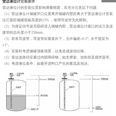
雷达液位计
安装要求
雷达液位计的安装位置影响测量精度，应充分注意以下问题:
（1）雷达液位计储罐开口位置离开储罐内壁距离大于雷达液位计安装
法兰面距储罐底板高度的15% ，使用导波管无此限制。
（2）为保证信号波无阻碍进入储罐内部，雷达液位计接口的法兰及连
接管的总长度小于250mm。
（3）若有导波管，导波管应垂直向下，允许偏差≤0.5°; 水平度应为
±1°。
（4）安装时考虑储罐顶板强度，以免造成波动位移。
（5）雷达波路径应避过内部障碍物，如支撑架、加热管及搅拌器等。
（6）考虑液位条件，如避开进料口产生的紊流及泡沫。