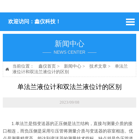

欢迎访问：鑫仪科技！
新闻中心
—— NEWS CENTER ——
当前位置：
鑫仪首页
>
新闻中心
>
技术文章
>
单法兰

液位计和双法兰液位计的区别
单法兰液位计和双法兰液位计的区别
2023/09/08
1.单法兰是指变送器的正压侧是法兰结构，直接与测量介质的接
口相连，而负压侧是采用引压管将测量介质与变送器的容室相连。优
点是测量精度高，能达到变送器的测量技术指标，缺点就是负压管道