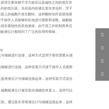
作原理主要依赖于浮力效应以及磁性之间的相互作
系列的指示器。当容器内的液位发生变化时，浮子
示器上的磁翻片发生翻转。这种翻转动作直观地展
便于操作人员能够轻松地进行观察和读数。磁翻板
性或非腐蚀性的其他液体。由于其工作机制简单且
翻板液位计都得到了广泛的应用和青睐。


盘与储罐进行连接，这种方式适用于那些需要从储

与储罐进行连接。这种安装方式便于操作人员观察

兰盘将液位计与储罐连接起来，这种安装方式适合
。磁翻板液位计被安装在储罐的夹套上，这样可以
安装。通过延长管将液位计与储罐连接起来，这样