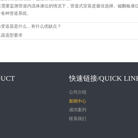
式：在需要监测管道内流体液位的情况下，管道式安装是最佳选择。磁翻板液
于各种管道系统。
力变送器是什么，有什么优缺点？
送器选型要求
UCT
快速链接/QUICK LIN
公司介绍
新闻中心
成功案列
联系我们