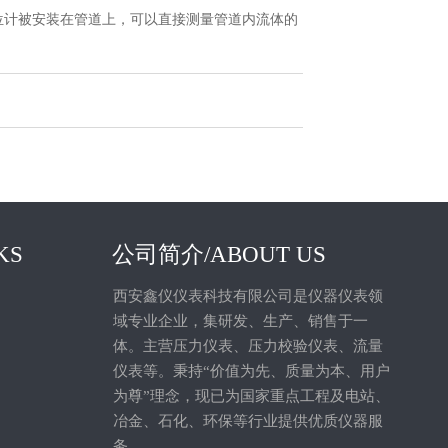
位计被安装在管道上，可以直接测量管道内流体的
KS
公司简介/ABOUT US
西安鑫仪仪表科技有限公司是仪器仪表领
域专业企业，集研发、生产、销售于一
体。主营压力仪表、压力校验仪表、流量
仪表等。秉持“价值为先、质量为本、用户
为尊”理念，现已为国家重点工程及电站、
冶金、石化、环保等行业提供优质仪器服
务。