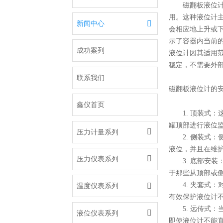
磁翻板液位
用。这种液位计

新闻中心
会相应地上升或
示了容器内当前
成功案列
液位计因其适用
稳定，不需要外
联系我们
磁翻板液位计的
鑫仪首页
1. 顶装
罐顶部进行液位

压力计量系列
2. 侧装
液位，并且在维

压力仪表系列
3. 底部
于那些从顶部或
4. 夹套

温度仪表系列
有效保护液位计
5. 远传

液位仪表系列
即使液位计不能