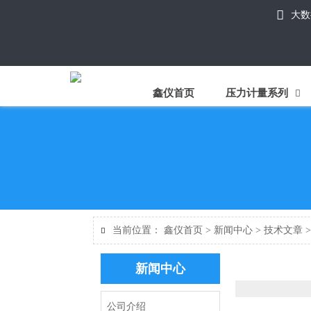

大数
鑫仪首页
压力计量系列

当前位置：
鑫仪首页
>
新闻中心
>
技术文章

新闻中心
公司介绍