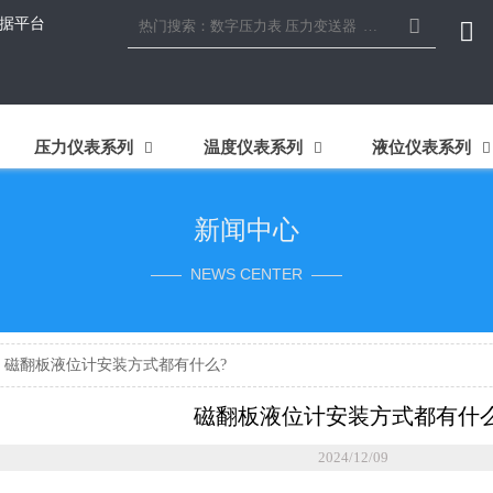

据平台

压力仪表系列
温度仪表系列
液位仪表系列



新闻中心
—— NEWS CENTER ——
>
磁翻板液位计安装方式都有什么?
磁翻板液位计安装方式都有什么
2024/12/09