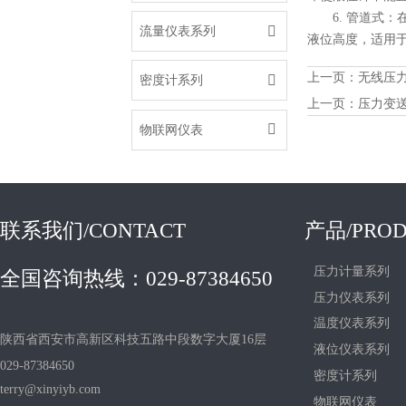
6. 管道

流量仪表系列
液位高度，适用
上一页：
无线压

密度计系列
上一页：
压力变

物联网仪表
联系我们/CONTACT
产品/PROD
压力计量系列
全国咨询热线：029-87384650
压力仪表系列
温度仪表系列
陕西省西安市高新区科技五路中段数字大厦16层
液位仪表系列
029-87384650
密度计系列
terry@xinyiyb.com
物联网仪表